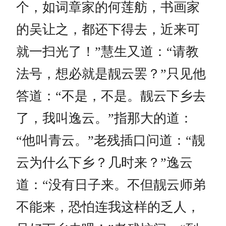
个，如词章家的何莲舫，书画家
的吴让之，都还下得去，近来可
就一扫光了！”慧生又道：“请教
法号，想必就是靓云罢？”只见他
答道：“不是，不是。靓云下乡去
了，我叫逸云。”指那大的道：
“他叫青云。”老残插口问道：“靓
云为什么下乡？几时来？”逸云
道：“没有日子来。不但靓云师弟
不能来，恐怕连我这样的乏人，