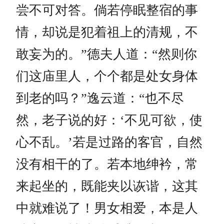
尝不可对答。倘若停眠整宿的事
情，却说是犯着祖上的清规，不
敢妄为的。”德夫人道：“然则你
们这庙里人，个个都是处女身体
到老的吗？”逸云道：“也不尽
然，老子说的好：‘不见可欲，使
心不乱。’若是过路的客官，自然
没有相干的了。若本地绅衿，常
来起坐的，既能夹以诙谐，这其
中就难说了！男女相爱，本是人