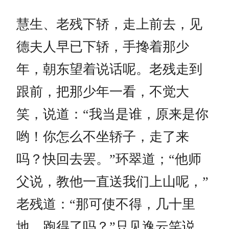
慧生、老残下轿，走上前去，见
德夫人早已下轿，手搀着那少
年，朝东望着说话呢。老残走到
跟前，把那少年一看，不觉大
笑，说道：“我当是谁，原来是你
哟！你怎么不坐轿子，走了来
吗？快回去罢。”环翠道；“他师
父说，教他一直送我们上山呢，”
老残道：“那可使不得，几十里
地，跑得了吗？”只见逸云笑说