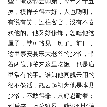
些！俺这靓云师弟，今年才十五
岁，模样长得本好，人也聪明，
有说有笑，过往客官，没有不喜
欢他的。他又好修饰，您瞧他这
屋子，就可略见一斑了。前日，
这里泰安县宋大老爷的少爷，带
着两位师爷来这里吃饭，也是庙
里常有的事。谁知他同靓云闹的
很不像话，靓云起初为他是本县
少爷，不敢得罪，只好忍耐着；
到后来，万分难忍，就逃到北院