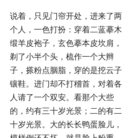
说着，只见门帘开处，进来了两
个人，一色打扮：穿着二蓝摹木
缎羊皮袍子，玄色摹本皮坎肩，
剃了小半个头，梳作一个大辫
子，搽粉点胭脂，穿的是挖云子
镶鞋。进门却不打稽首，对着各
人请了一个双安。看那个大些
的，约有三十岁光景；二的有二
十岁光景。大的长长鸭蛋脸儿，