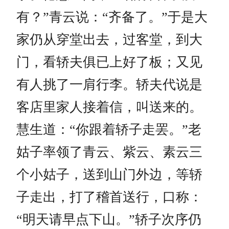
有？”青云说：“齐备了。”于是大
家仍从穿堂出去，过客堂，到大
门，看轿夫俱已上好了板；又见
有人挑了一肩行李。轿夫代说是
客店里家人接着信，叫送来的。
慧生道：“你跟着轿子走罢。”老
姑子率领了青云、紫云、素云三
个小姑子，送到山门外边，等轿
子走出，打了稽首送行，口称：
“明天请早点下山。”轿子次序仍