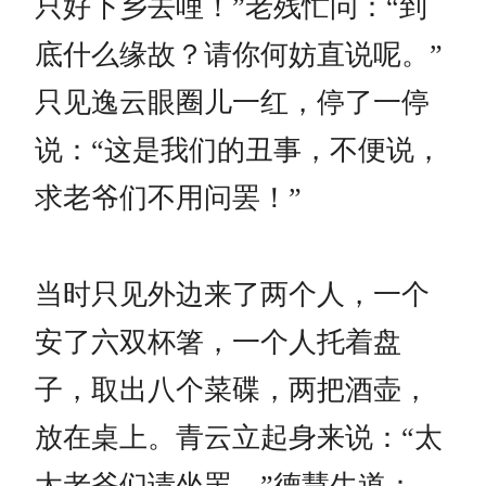
只好下乡去哩！”老残忙问：“到
底什么缘故？请你何妨直说呢。”
只见逸云眼圈儿一红，停了一停
说：“这是我们的丑事，不便说，
求老爷们不用问罢！”
当时只见外边来了两个人，一个
安了六双杯箸，一个人托着盘
子，取出八个菜碟，两把酒壶，
放在桌上。青云立起身来说：“太
太老爷们请坐罢。”德慧生道：