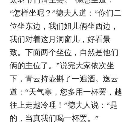
“怎样坐呢？”德夫人道：“你们二
位坐东边，我们姐儿俩坐西边，
我们对着这月洞窗儿，好看景
致。下面两个坐位，自然是他们
俩的主位了。”说完大家依次坐
下，青云持壶斟了一遍酒。逸云
道：“天气寒，您多用一杯罢，越
往上走越冷哩！”德夫人说：“是
的，当真我们喝一杯罢。”