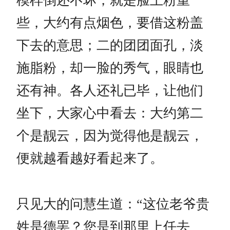
模样倒还不坏，就是脸上粉重
些，大约有点烟色，要借这粉盖
下去的意思；二的团团面孔，淡
施脂粉，却一脸的秀气，眼睛也
还有神。各人还礼已毕，让他们
坐下，大家心中看去：大约第二
个是靓云，因为觉得他是靓云，
便就越看越好看起来了。
只见大的问慧生道：“这位老爷贵
姓是德罢？您是到那里上任去