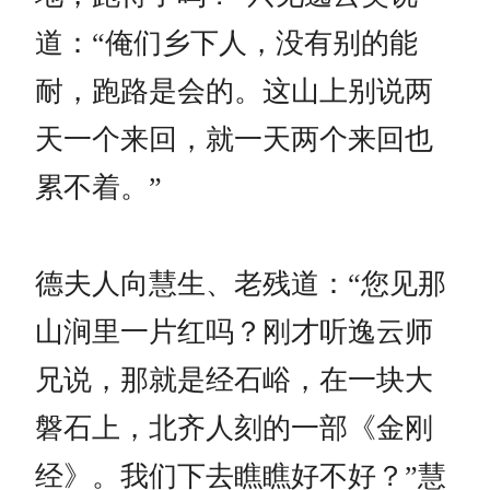
道：“俺们乡下人，没有别的能
耐，跑路是会的。这山上别说两
天一个来回，就一天两个来回也
累不着。”
德夫人向慧生、老残道：“您见那
山涧里一片红吗？刚才听逸云师
兄说，那就是经石峪，在一块大
磐石上，北齐人刻的一部《金刚
经》。我们下去瞧瞧好不好？”慧