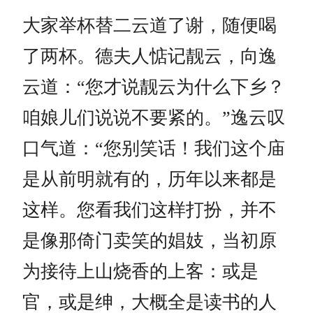
大家举杯替二云道了谢，随便喝
了两杯。德夫人惦记靓云，向逸
云道：“您才说靓云为什么下乡？
咱娘儿们说说不要紧的。”逸云叹
口气道：“您别笑话！我们这个庙
是从前明就有的，历年以来都是
这样。您看我们这样打扮，并不
是像那倚门卖笑的娼妓，当初原
为接待上山烧香的上客：或是
官，或是绅，大概全是读书的人