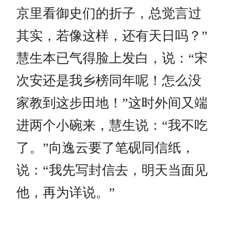
京里看御史们的折子，总觉言过
其实，若像这样，还有天日吗？”
慧生本已气得脸上发白，说：“宋
次安还是我乡榜同年呢！怎么没
家教到这步田地！”这时外间又端
进两个小碗来，慧生说：“我不吃
了。”向逸云要了笔砚同信纸，
说：“我先写封信去，明天当面见
他，再为详说。”