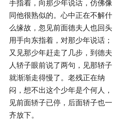
手指着，向那少年说话，仿佛像
同他很熟似的。心中正在不解什
么缘故，忽见前面德夫人也回头
用手向东指着，对那少年说话；
又见那少年赶走了几步，到德夫
人轿子眼前说了两句，见那轿子
就渐渐走得慢了。老残正在纳
闷，想不出这个少年是个何人，
见前面轿子已停，后面轿子也一
齐放下。