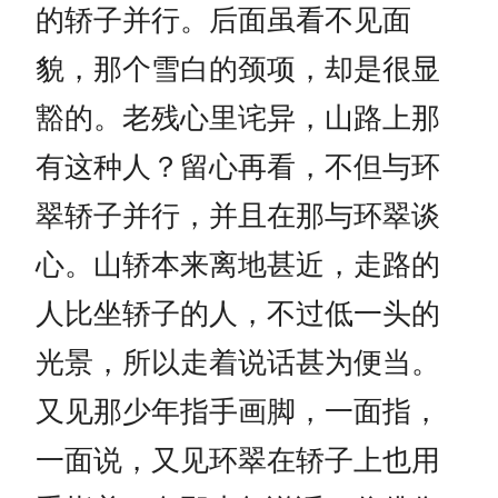
的轿子并行。后面虽看不见面
貌，那个雪白的颈项，却是很显
豁的。老残心里诧异，山路上那
有这种人？留心再看，不但与环
翠轿子并行，并且在那与环翠谈
心。山轿本来离地甚近，走路的
人比坐轿子的人，不过低一头的
光景，所以走着说话甚为便当。
又见那少年指手画脚，一面指，
一面说，又见环翠在轿子上也用