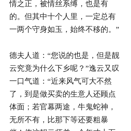
情之正，被情丝系缚，也是有
的。但其中十个人里，一定总有
一两个守身如玉，始终不移的。”
德夫人道：“您说的也是，但是靓
云究竟为什么下乡呢？”逸云又叹
一口气道：“近来风气可大不然
了，到是做买卖的生意人还顾点
体面；若官幕两途，牛鬼蛇神，
无所不有，比那下等还要粗暴