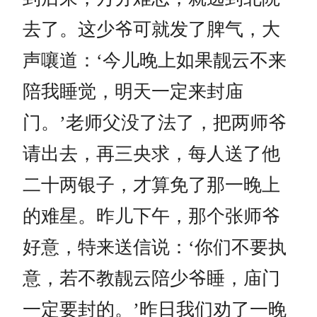
去了。这少爷可就发了脾气，大
声嚷道：‘今儿晚上如果靓云不来
陪我睡觉，明天一定来封庙
门。’老师父没了法了，把两师爷
请出去，再三央求，每人送了他
二十两银子，才算免了那一晚上
的难星。昨儿下午，那个张师爷
好意，特来送信说：‘你们不要执
意，若不教靓云陪少爷睡，庙门
一定要封的。’昨日我们劝了一晚