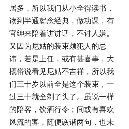
居多，所以我们从小全得读书，
读到半通就念经典，做功课，有
官绅来陪着讲讲话，不讨人嫌。
又因为尼姑的装束颇犯人的忌
讳，若是上任，或有甚喜事，大
概俗说看见尼姑不吉祥，所以我
们三十岁以前全是这个装束，一
过三十就全剃了头了。虽说一样
的陪客，饮酒行令；间或有喜欢
风流的客，随便诙谐两句，也未