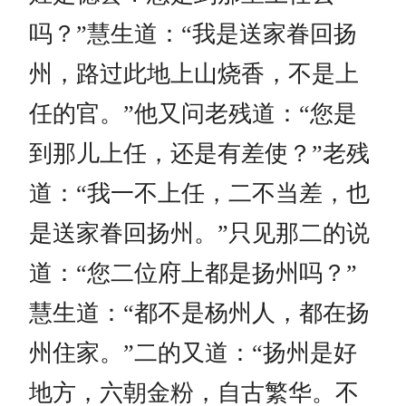
吗？”慧生道：“我是送家眷回扬
州，路过此地上山烧香，不是上
任的官。”他又问老残道：“您是
到那儿上任，还是有差使？”老残
道：“我一不上任，二不当差，也
是送家眷回扬州。”只见那二的说
道：“您二位府上都是扬州吗？”
慧生道：“都不是杨州人，都在扬
州住家。”二的又道：“扬州是好
地方，六朝金粉，自古繁华。不