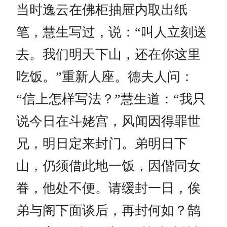
当时逸云在佛柜抽屉内取出纸
笔，慧生写过，说：“叫人立刻送
去。我们明天下山，还在你这里
吃饭。”重新人座。德夫人问：
“信上怎样写法？”慧生道：“我只
说今日在斗姥宫，风闻因得罪世
兄，明日定来封门。弟明日下
山，仍须借此地一饭，因偕同女
眷，他处不便。请缓封一日，俟
弟与阁下面谈后，再封何如？鹄