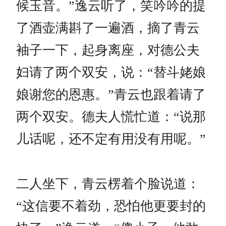
候玉音。”逸云听了，笑吟吟的提
了酒壶满斟了一遍酒，摘了青云
袖子一下，起身离座，对德公夫
妇请了两个双安，说：“替斗姥娘
娘谢您的恩惠。”青云也跟着请了
两个双安。德夫人慌忙道：“说那
儿话呢，还不定有用没有用呢。”
二人坐下，青云楞着个脸说道：
“这信要不着劲，恐怕他更要封的