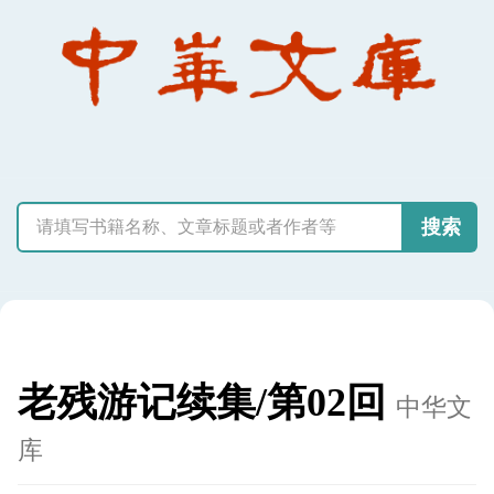
搜索
老残游记续集/第02回
中华文
库