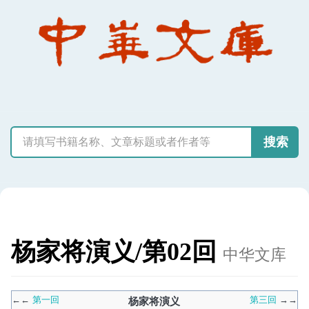
搜索
杨家将演义/第02回
中华文库
←
←
第一回
第三回
→
→
杨家将演义