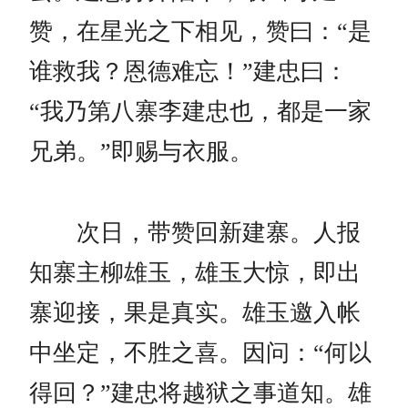
赞，在星光之下相见，赞曰：“是
谁救我？恩德难忘！”建忠曰：
“我乃第八寨李建忠也，都是一家
兄弟。”即赐与衣服。
次日，带赞回新建寨。人报
知寨主柳雄玉，雄玉大惊，即出
寨迎接，果是真实。雄玉邀入帐
中坐定，不胜之喜。因问：“何以
得回？”建忠将越狱之事道知。雄