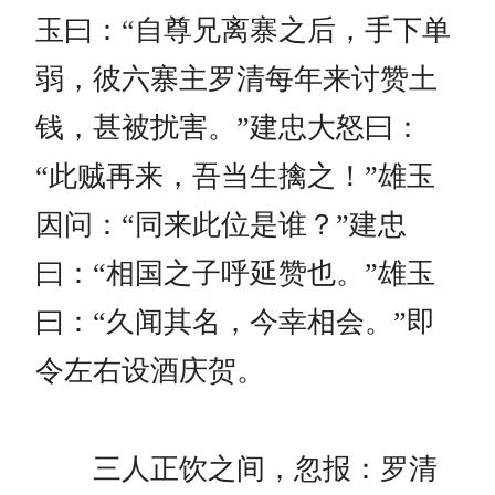
玉曰：“自尊兄离寨之后，手下单
弱，彼六寨主罗清每年来讨赞土
钱，甚被扰害。”建忠大怒曰：
“此贼再来，吾当生擒之！”雄玉
因问：“同来此位是谁？”建忠
曰：“相国之子呼延赞也。”雄玉
曰：“久闻其名，今幸相会。”即
令左右设酒庆贺。
三人正饮之间，忽报：罗清