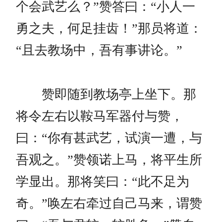
个会武艺么？”赞答曰：“小人一
勇之夫，何足挂齿！”那员将道：
“且去教场中，吾有事讲论。”
赞即随到教场亭上坐下。那
将令左右以鞍马军器付与赞，
曰：“你有甚武艺，试演一遭，与
吾观之。”赞领诺上马，将平生所
学显出。那将笑曰：“此不足为
奇。”唤左右牵过自己马来，谓赞