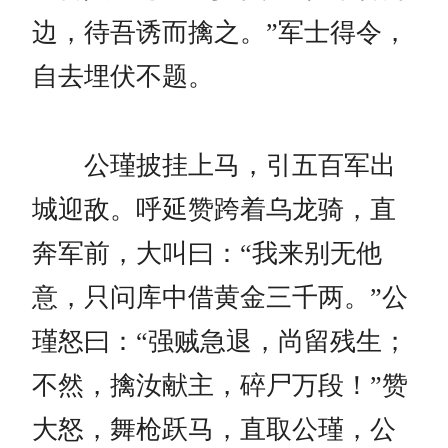
边，待吾诱而擒之。”军士得令，
自去埋伏不题。
公瑾披挂上马，引五百军出
城迎敌。呼延赞跨着乌龙骑，直
奔军前，大叫曰：“我来别无他
意，只问库中借黄金三千两。”公
瑾怒曰：“强贼急退，尚留残生；
不然，擒汝献主，碎尸万段！”赞
大怒，舞枪跃马，直取公瑾，公