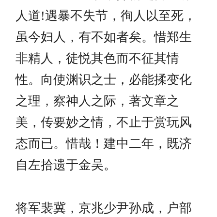
人道!遇暴不失节，徇人以至死，
虽今妇人，有不如者矣。惜郑生
非精人，徒悦其色而不征其情
性。向使渊识之士，必能揉变化
之理，察神人之际，著文章之
美，传要妙之情，不止于赏玩风
态而已。惜哉！建中二年，既济
自左拾遗于金吴。
将军裴冀，京兆少尹孙成，户部