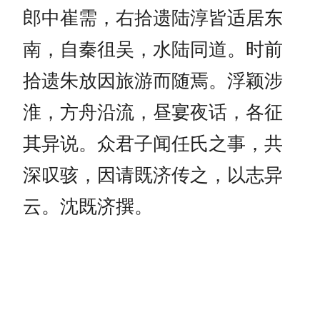
郎中崔需，右拾遗陆淳皆适居东
南，自秦徂吴，水陆同道。时前
拾遗朱放因旅游而随焉。浮颖涉
淮，方舟沿流，昼宴夜话，各征
其异说。众君子闻任氏之事，共
深叹骇，因请既济传之，以志异
云。沈既济撰。