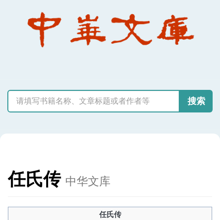
搜索
任氏传
中华文库
任氏传