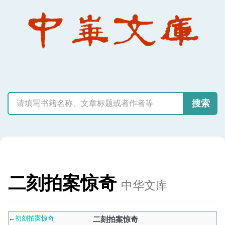
搜索
二刻拍案惊奇
中华文库
←
初刻拍案惊奇
二刻拍案惊奇